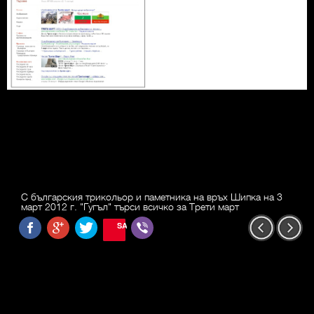
С българския трикольор и паметника на връх Шипка на 3
март 2012 г. "Гугъл" търси всичко за Трети март
SAVE