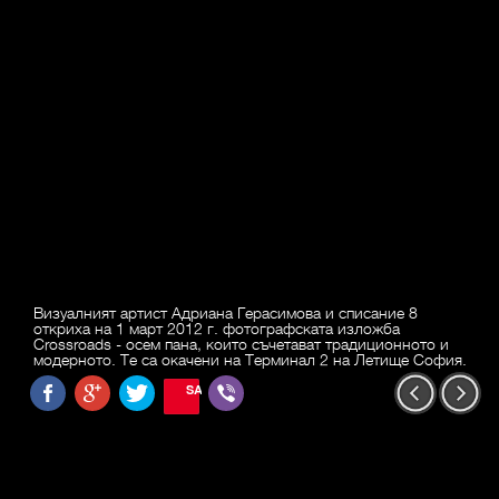
Визуалният артист Адриана Герасимова и списание 8
откриха на 1 март 2012 г. фотографската изложба
Crossroads - осем пана, които съчетават традиционното и
модерното. Те са окачени на Терминал 2 на Летище София.
SAVE