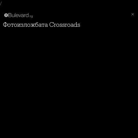
/
Фотоизложбата Crossroads