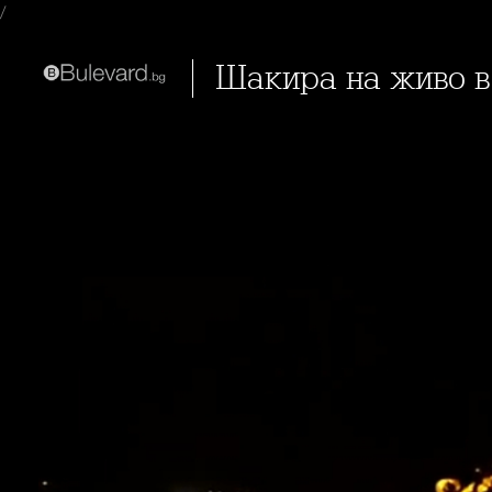
/
Шакира на живо 