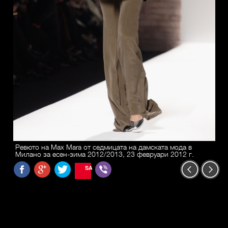
Ревюто на Max Mara от седмицата на дамската мода в
Милано за есен-зима 2012/2013, 23 февруари 2012 г.
SAVE