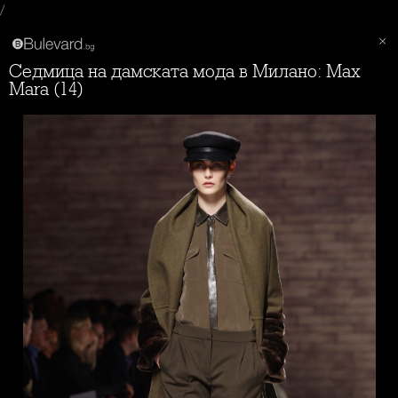
/
Седмица на дамската мода в Милано: Max
Mara (14)