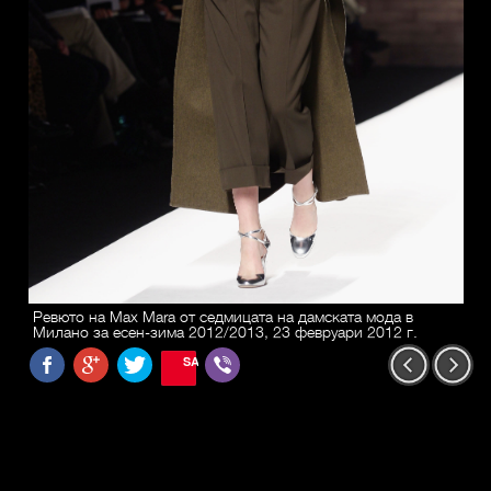
Ревюто на Max Mara от седмицата на дамската мода в
Милано за есен-зима 2012/2013, 23 февруари 2012 г.
SAVE