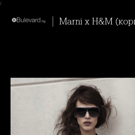
/
Marni x H&M (кор