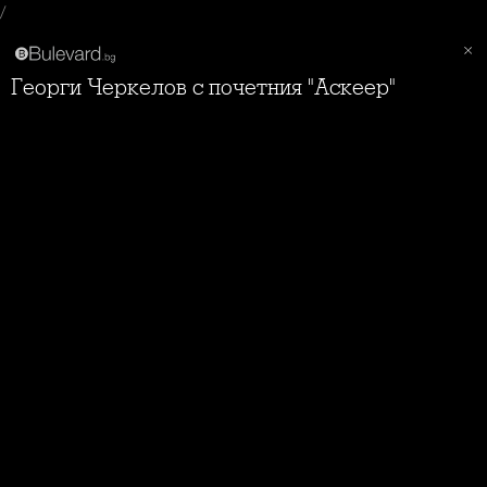
/
Георги Черкелов с почетния "Аскеер"