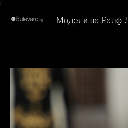
/
Модели на Ралф 