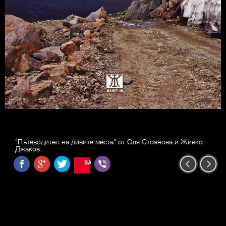
"Пътеводител на дивите места" от Оля Стоянова и Живко
Джаков.
SAVE