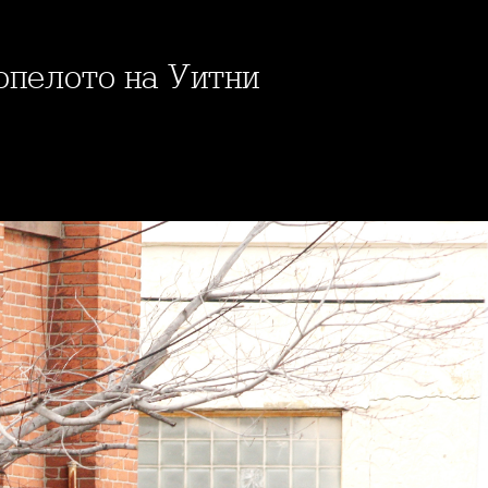
 опелото на Уитни