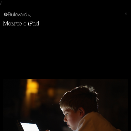
/
Момче с iPad