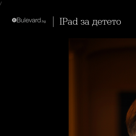
/
iPad за детето