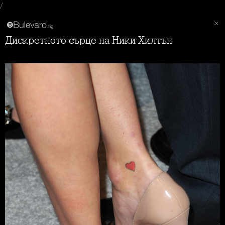
/
Дискретното сърце на Ники Хилтън