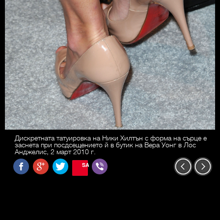
Дискретната татуировка на Ники Хилтън с форма на сърце е
заснета при посдсещението й в бутик на Вера Уонг в Лос
Анджелис, 2 март 2010 г.
SAVE