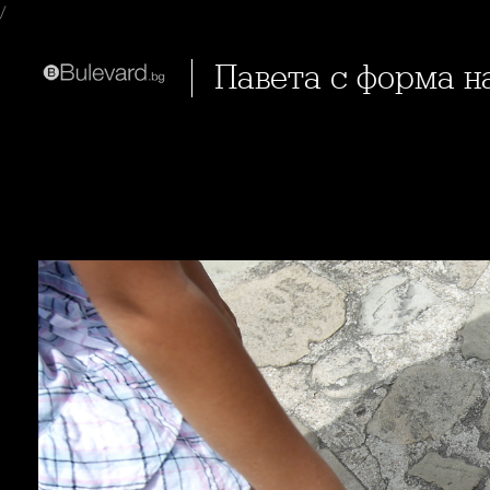
/
Павета с форма н