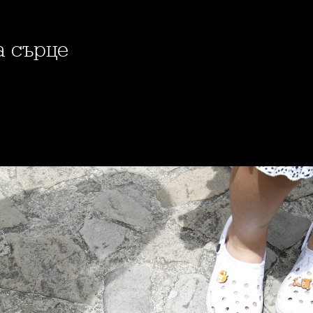
а сърце