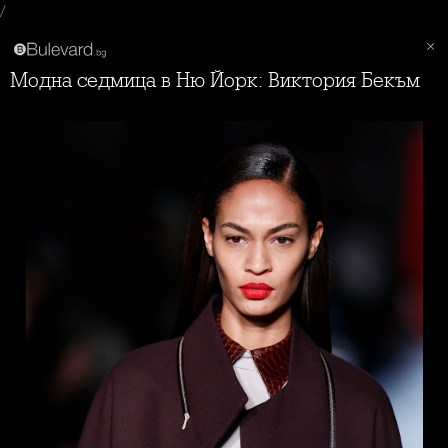
/
Модна седмица в Ню Йорк: Виктория Бекъм