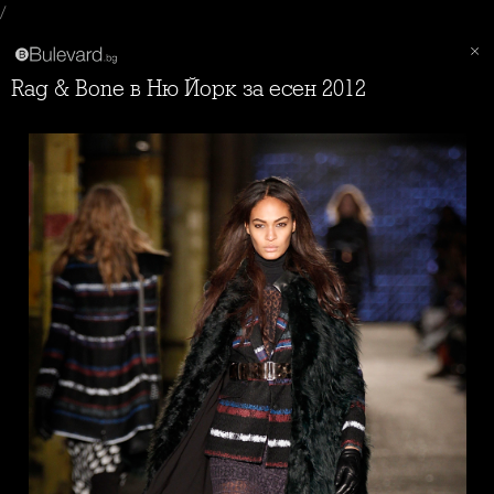
/
Rag & Bone в Ню Йорк за есен 2012