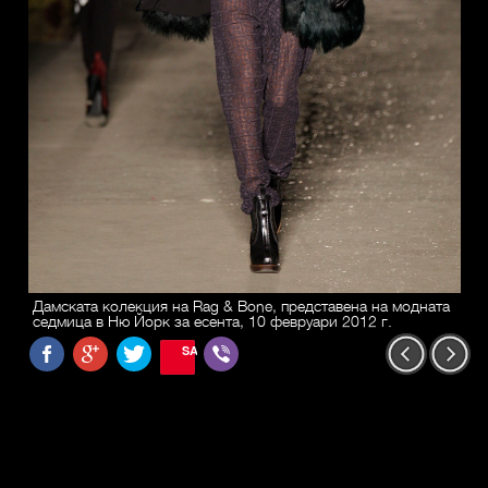
Дамската колекция на Rag & Bone, представена на модната
седмица в Ню Йорк за есента, 10 февруари 2012 г.
SAVE