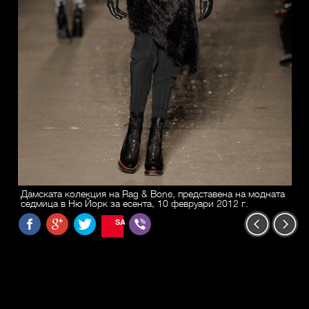
Дамската колекция на Rag & Bone, представена на модната
седмица в Ню Йорк за есента, 10 февруари 2012 г.
SAVE