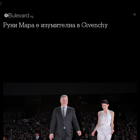
/
Руни Мара е изумителна в Givenchy