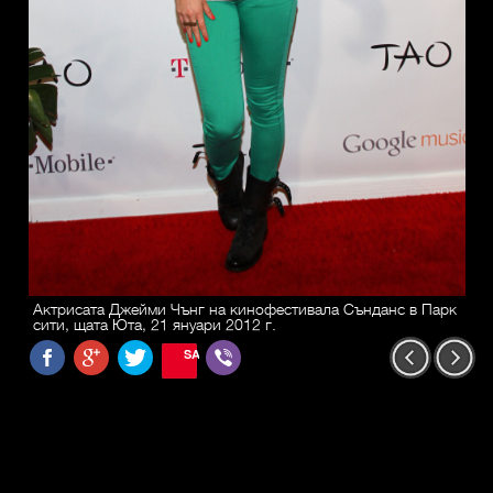
Актрисата Джейми Чънг на кинофестивала Сънданс в Парк
сити, щата Юта, 21 януари 2012 г.
SAVE