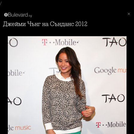
/
Джейми Чънг на Сънданс 2012