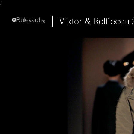
/
Viktor & Rolf есен 