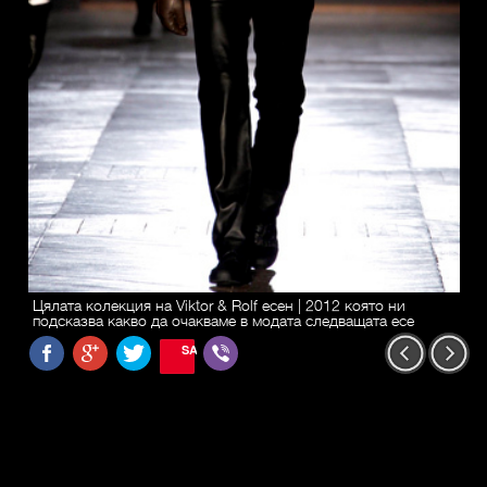
Цялата колекция на Viktor & Rolf есен | 2012 която ни
подсказва какво да очакваме в модата следващата есе
SAVE