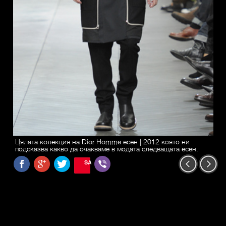
Цялата колекция на Dior Homme есен | 2012 която ни
подсказва какво да очакваме в модата следващата есен.
SAVE