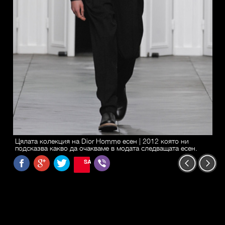
Цялата колекция на Dior Homme есен | 2012 която ни
подсказва какво да очакваме в модата следващата есен.
SAVE