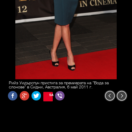
Рийз Уидърспун пристига за премиерата на "Вода за
слонове" в Сидни, Австралия, 6 май 2011 г.
SAVE