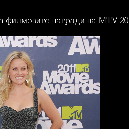
на филмовите награди на MTV 20