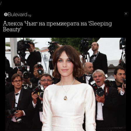
/
Алекса Чънг на премиерата на 'Sleeping
Beauty'