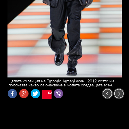
Цялата колекция на Emporio Armani есен | 2012 която ни
подсказва какво да очакваме в модата следващата есен.
SAVE