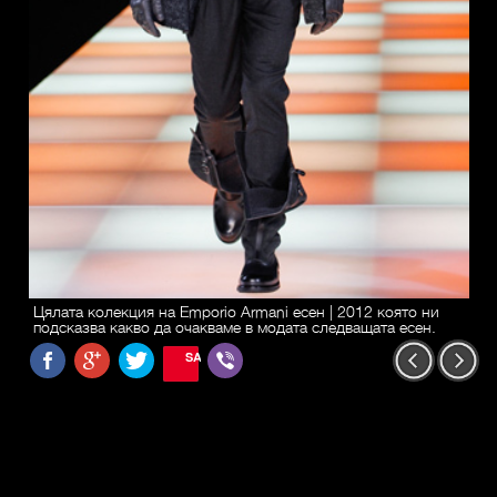
Цялата колекция на Emporio Armani есен | 2012 която ни
подсказва какво да очакваме в модата следващата есен.
SAVE