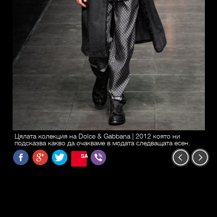
Цялата колекция на Dolce & Gabbana | 2012 която ни
подсказва какво да очакваме в модата следващата есен.
SAVE