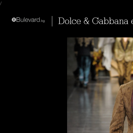
/
Dolce & Gabbana 