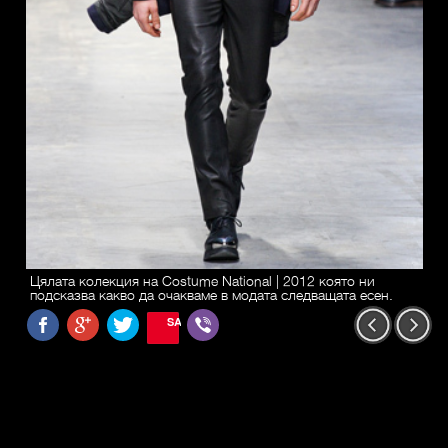
Цялата колекция на Costume National | 2012 която ни
подсказва какво да очакваме в модата следващата есен.
SAVE