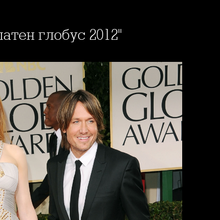
латен глобус 2012"