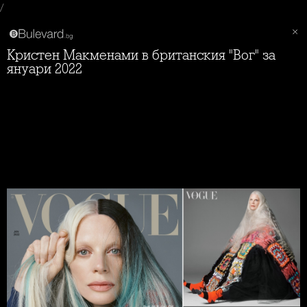
/
Кристен Макменами в британския "Вог" за
януари 2022