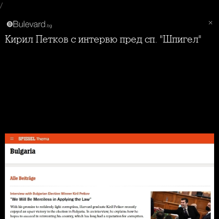
/
Кирил Петков с интервю пред сп. "Шпигел"