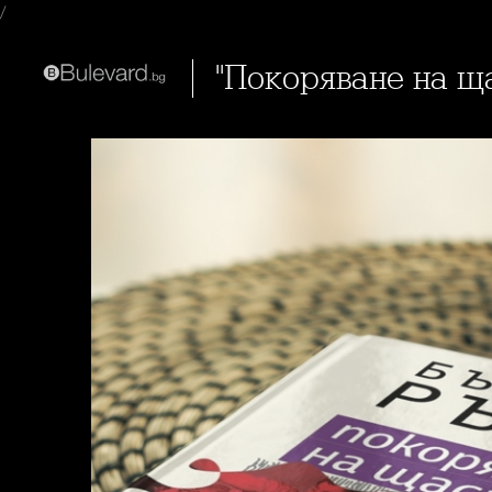
/
"Покоряване на 