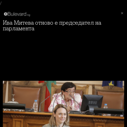
/
Ива Митева отново е председател на
парламента