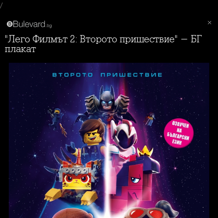
/
"Лего Филмът 2: Второто пришествие" - БГ
плакат