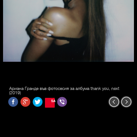
Ариана Гранде във фотосесия за албума thank you, next
(2019)
SAVE