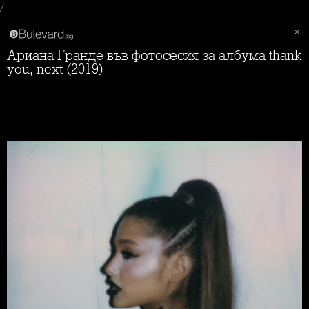
/
Ариана Гранде във фотосесия за албума thank
you, next (2019)