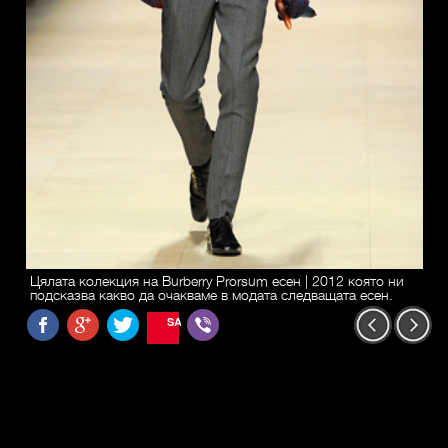
Цялата колекция на Burberry Prorsum есен | 2012 която ни
подсказва какво да очакваме в модата следващата есен.
SAVE