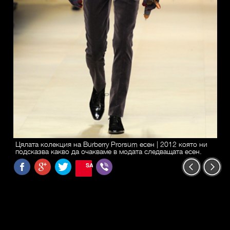
Цялата колекция на Burberry Prorsum есен | 2012 която ни
подсказва какво да очакваме в модата следващата есен.
SAVE