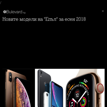
/
Новите модели на "Епъл" за есен 2018