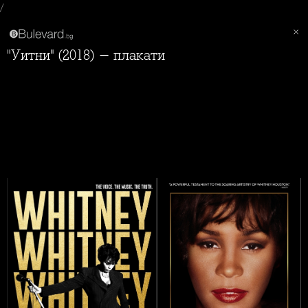
/
"Уитни" (2018) - плакати