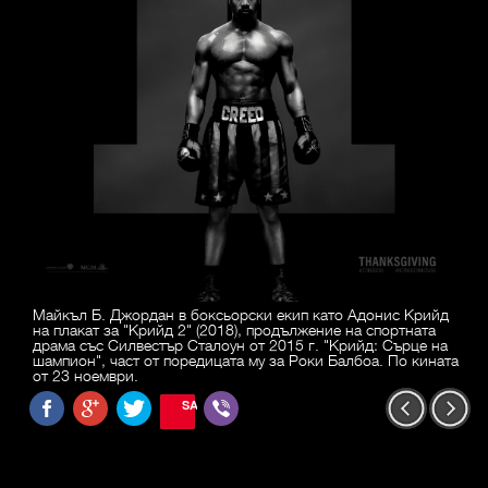
Майкъл Б. Джордан в боксьорски екип като Адонис Крийд
на плакат за "Крийд 2" (2018), продължение на спортната
драма със Силвестър Сталоун от 2015 г. "Крийд: Сърце на
шампион", част от поредицата му за Роки Балбоа. По кината
от 23 ноември.
SAVE