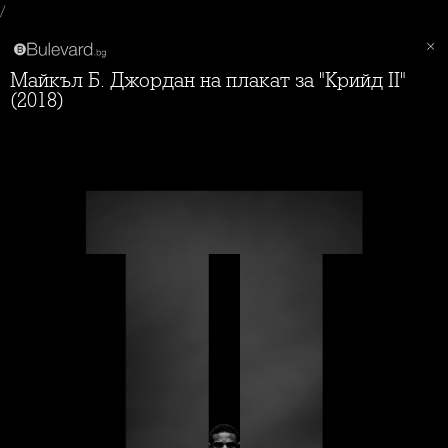
/
Майкъл Б. Джордан на плакат за "Крийд II"
(2018)