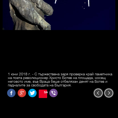
1 юни 2018 г. - С тържествена заря проверка край паметника
на поета революционер Христо Ботев на площада, носещ
неговото име, във Враца беше отбелязан денят на Ботев и
падналите за свободата на България.
SAVE