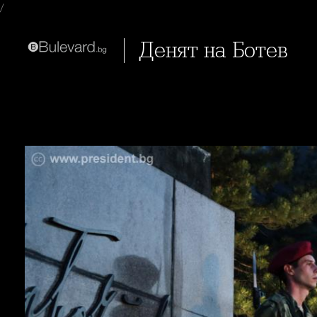
/
Денят на Ботев