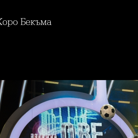
Жоро Бекъма