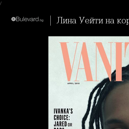
/
Лина Уейти на ко