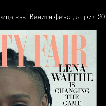
рица във "Венити феър", април 20