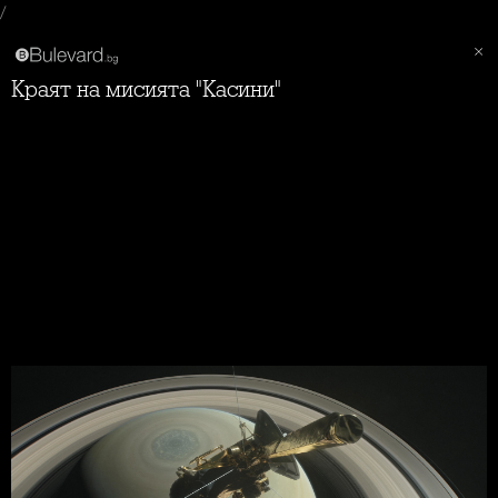
/
Краят на мисията "Касини"