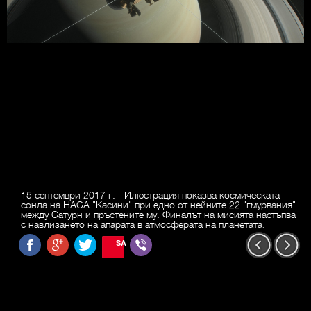
15 септември 2017 г. - Илюстрация показва космическата
сонда на НАСА "Касини" при едно от нейните 22 "гмурвания"
между Сатурн и пръстените му. Финалът на мисията настъпва
с навлизането на апарата в атмосферата на планетата.
SAVE