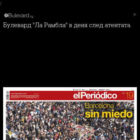
/
Булевард "Ла Рамбла" в деня след атентата