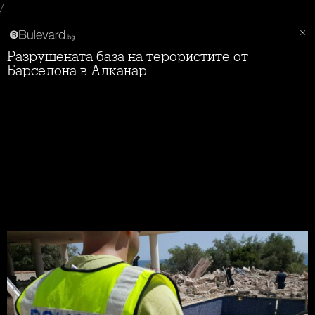
/
Разрушената база на терористите от
Барселона в Алканар